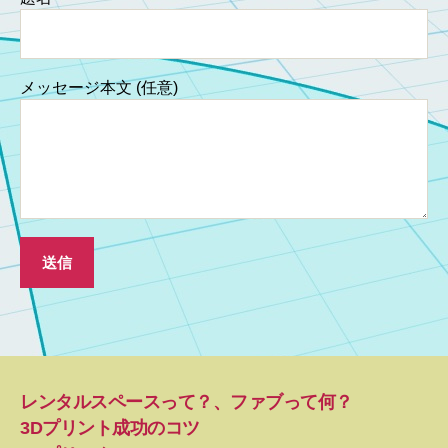
メッセージ本文 (任意)
レンタルスペースって？、ファブって何？
3Dプリント成功のコツ